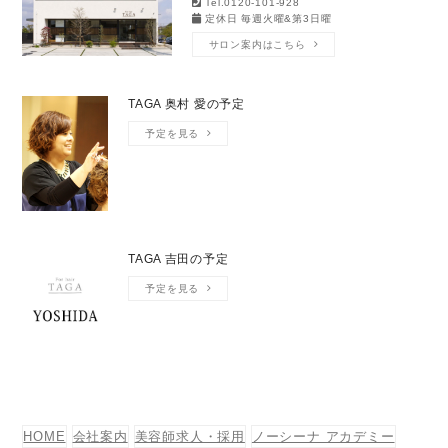
Tel.0120-101-928
定休日 毎週火曜&第3日曜
サロン案内はこちら
TAGA 奥村 愛の予定
予定を見る
TAGA 吉田の予定
予定を見る
HOME
会社案内
美容師求人・採用
ノーシーナ アカデミー