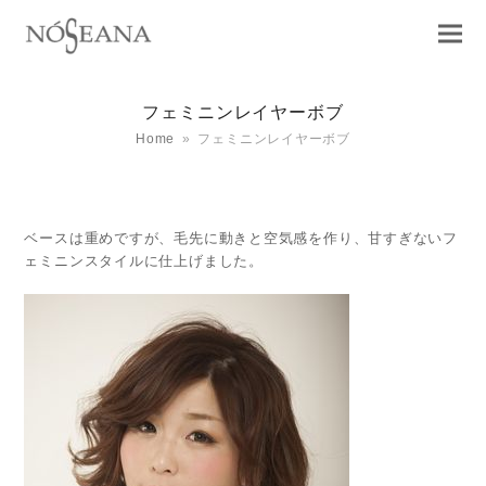
フェミニンレイヤーボブ
Home
»
フェミニンレイヤーボブ
ベースは重めですが、毛先に動きと空気感を作り、甘すぎないフ
ェミニンスタイルに仕上げました。