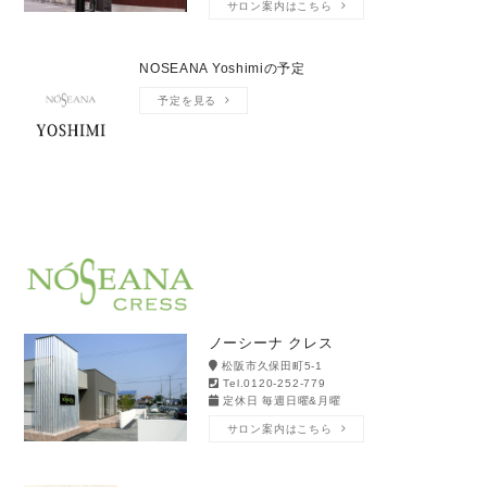
サロン案内はこちら
NOSEANA Yoshimiの予定
予定を見る
ノーシーナ クレス
松阪市久保田町5-1
Tel.0120-252-779
定休日 毎週日曜&月曜
サロン案内はこちら