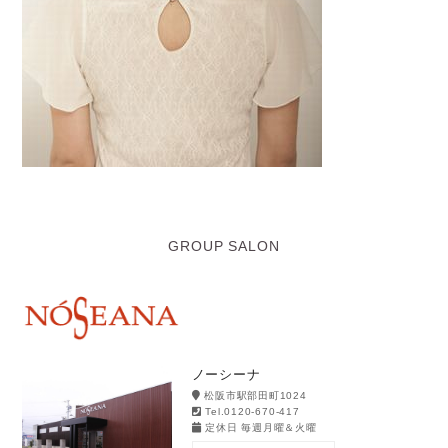
GROUP SALON
ノーシーナ
松阪市駅部田町1024
Tel.0120-670-417
定休日 毎週月曜＆火曜