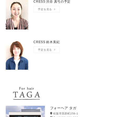
CRESS 渋谷 真弓の予定
予定を見る
CRESS 鈴木美紀
予定を見る
フォーヘア タガ
松阪市田原町259-1