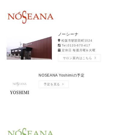
ノーシーナ
松阪市駅部田町1024
Tel.0120-670-417
定休日 毎週月曜＆火曜
サロン案内はこちら
NOSEANA Yoshimiの予定
予定を見る