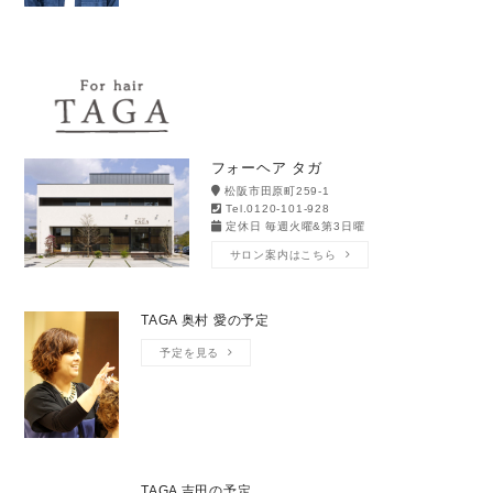
フォーヘア タガ
松阪市田原町259-1
Tel.0120-101-928
定休日 毎週火曜&第3日曜
サロン案内はこちら
TAGA 奥村 愛の予定
予定を見る
TAGA 吉田の予定