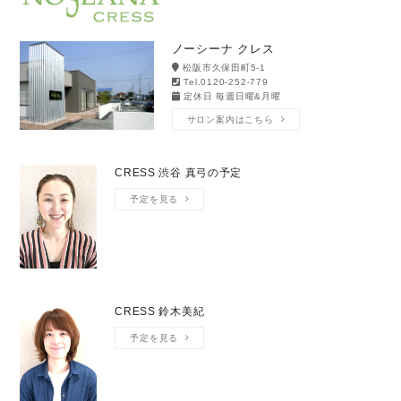
ノーシーナ クレス
松阪市久保田町5-1
Tel.0120-252-779
定休日 毎週日曜&月曜
サロン案内はこちら
CRESS 渋谷 真弓の予定
予定を見る
CRESS 鈴木美紀
予定を見る