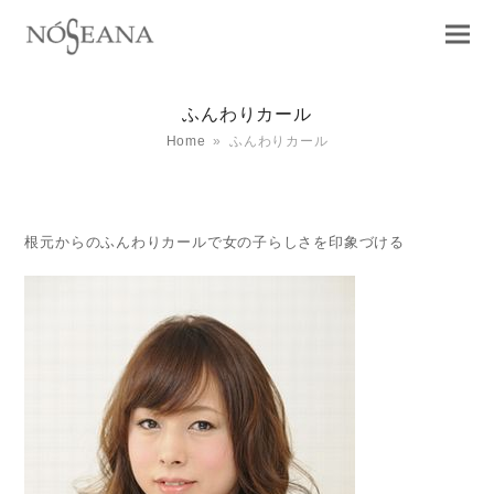
ふんわりカール
Home
»
ふんわりカール
根元からのふんわりカールで女の子らしさを印象づける