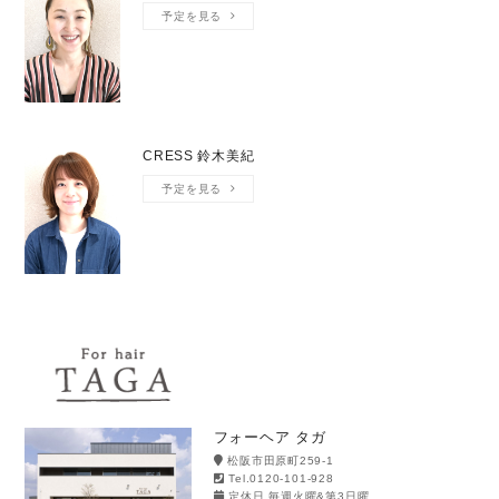
予定を見る
CRESS 鈴木美紀
予定を見る
フォーヘア タガ
松阪市田原町259-1
Tel.0120-101-928
定休日 毎週火曜&第3日曜