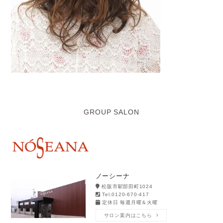
GROUP SALON
ノーシーナ
松阪市駅部田町1024
Tel.0120-670-417
定休日 毎週月曜＆火曜
サロン案内はこちら