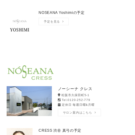
NOSEANA Yoshimiの予定
予定を見る
ノーシーナ クレス
松阪市久保田町5-1
Tel.0120-252-779
定休日 毎週日曜&月曜
サロン案内はこちら
CRESS 渋谷 真弓の予定