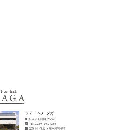
フォーヘア タガ
松阪市田原町259-1
Tel.0120-101-928
定休日 毎週火曜&第3日曜