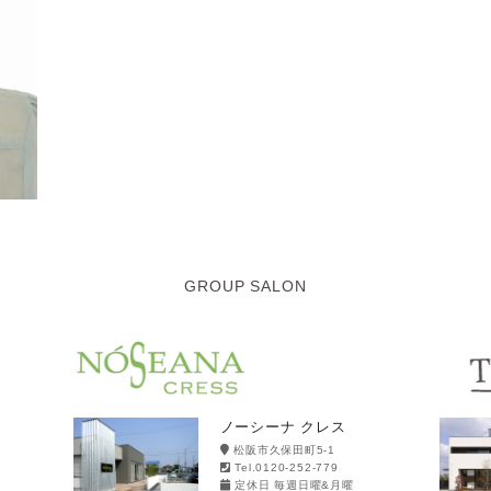
GROUP SALON
ノーシーナ クレス
松阪市久保田町5-1
Tel.0120-252-779
定休日 毎週日曜&月曜