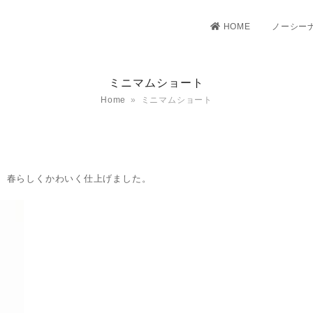
HOME
ノーシー
ミニマムショート
Home
»
ミニマムショート
、春らしくかわいく仕上げました。