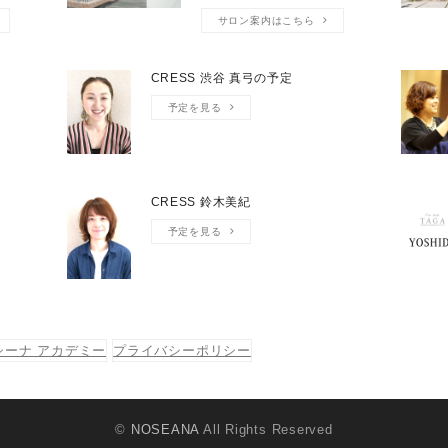
サロン案内はこちら
CRESS 渋谷 真弓の予定
予定を見る
CRESS 鈴木美紀
予定を見る
シーナ アカデミー
プライバシーポリシー
©
NOSEANA
All Rights Reserved